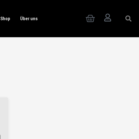
Warenkorb
Shop
Über uns